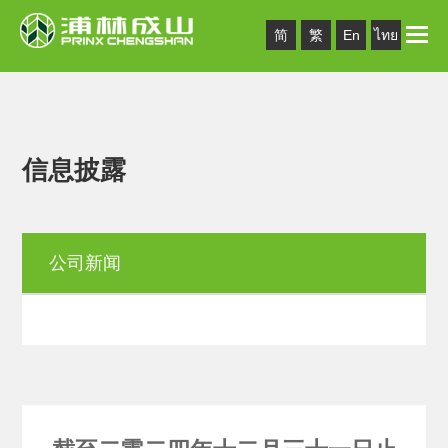
Toggle
简
繁
En
ไทย
naviga
信息披露
公司新闻