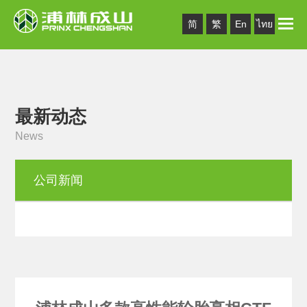
Toggle
简
繁
En
ไทย
naviga
最新动态
News
公司新闻