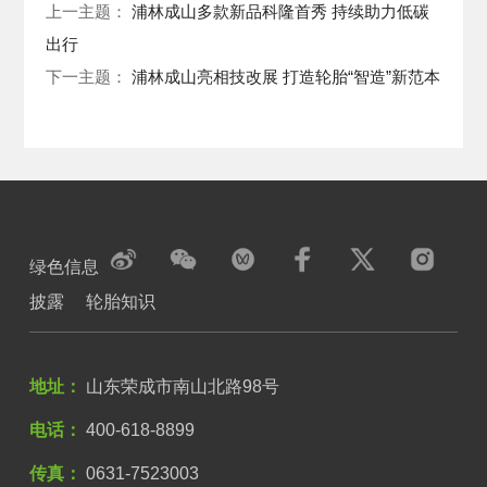
上一主题：
浦林成山多款新品科隆首秀 持续助力低碳
出行
下一主题：
浦林成山亮相技改展 打造轮胎“智造”新范本
绿色信息
披露
轮胎知识
地址：
山东荣成市南山北路98号
电话：
400-618-8899
传真：
0631-7523003