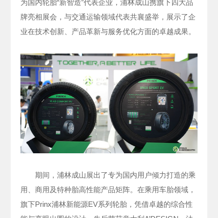
为国内轮胎“新智造”代表企业，浦林成山携旗下四大品
牌亮相展会，与交通运输领域代表共襄盛举，展示了企
业在技术创新、产品革新与服务优化方面的卓越成果。
期间，浦林成山展出了专为国内用户倾力打造的乘
用、商用及特种胎高性能产品矩阵。在乘用车胎领域，
旗下Prinx浦林新能源EV系列轮胎，凭借卓越的综合性