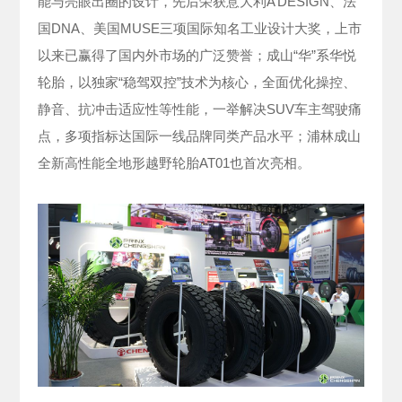
能与亮眼出圈的设计，先后荣获意大利A’DESIGN、法
国DNA、美国MUSE三项国际知名工业设计大奖，上市
以来已赢得了国内外市场的广泛赞誉；成山“华”系华悦
轮胎，以独家“稳驾双控”技术为核心，全面优化操控、
静音、抗冲击适应性等性能，一举解决SUV车主驾驶痛
点，多项指标达国际一线品牌同类产品水平；浦林成山
全新高性能全地形越野轮胎AT01也首次亮相。