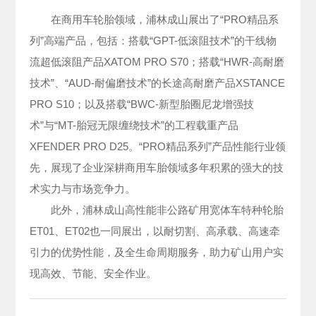
在商用车轮胎领域，浦林成山展出了“PRO精品系
列”高端产品，包括：搭载“GPT-低滚阻技术”的干线物
流超低滚阻产品XATOM PRO S70；搭载“HWR-高耐磨
技术”、“AUD-耐偏磨技术”的长途高耐磨产品XSTANCE
PRO S10；以及搭载“BWC-新型胎圈尼龙增强技
术”与“MT-胎冠无限缠绕技术”的工程载重产品
XFENDER PRO D25。“PRO精品系列”产品性能行业领
先，展现了企业深耕商用车胎领域多年积累的强大的技
术实力与市场竞争力。
此外，浦林成山高性能非公路矿用宽体车特种轮胎
ET01、ET02也一同展出，以耐切割、高承载、高速牵
引力的优势性能，及全生命周期服务，助力矿山用户实
现高效、节能、安全作业。