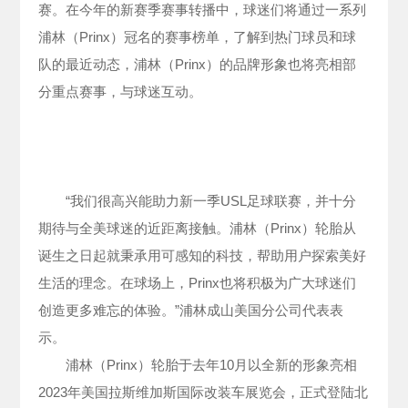
赛。在今年的新赛季赛事转播中，球迷们将通过一系列
浦林（Prinx）冠名的赛事榜单，了解到热门球员和球
队的最近动态，浦林（Prinx）的品牌形象也将亮相部
分重点赛事，与球迷互动。
“我们很高兴能助力新一季USL足球联赛，并十分
期待与全美球迷的近距离接触。浦林（Prinx）轮胎从
诞生之日起就秉承用可感知的科技，帮助用户探索美好
生活的理念。在球场上，Prinx也将积极为广大球迷们
创造更多难忘的体验。”浦林成山美国分公司代表表
示。
浦林（Prinx）轮胎于去年10月以全新的形象亮相
2023年美国拉斯维加斯国际改装车展览会，正式登陆北