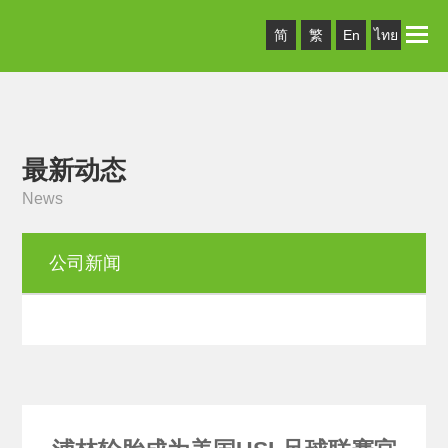
Toggle
简
繁
En
ไทย
naviga
最新动态
News
公司新闻