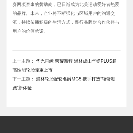
赛两项赛事的赞助商，已日渐成为北美运动爱好者热爱
的品牌。未来，企业将不断强化与区域用户的沟通交
流，持续传播积极的生活方式，践行品牌对合作伙伴与
用户的价值承诺。
上一主题：
华光再续 荣耀新程 浦林成山华韧PLUS超
高性能轮胎隆重上市
下一主题：
浦林轮胎配套名爵MG5 携手打造“轻奢潮
跑”新体验