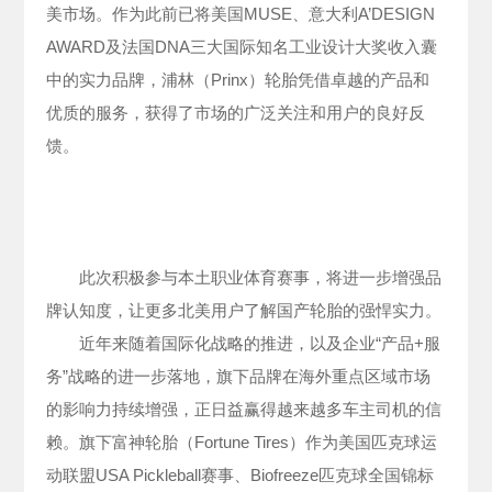
美市场。作为此前已将美国MUSE、意大利A’DESIGN
AWARD及法国DNA三大国际知名工业设计大奖收入囊
中的实力品牌，浦林（Prinx）轮胎凭借卓越的产品和
优质的服务，获得了市场的广泛关注和用户的良好反
馈。
此次积极参与本土职业体育赛事，将进一步增强品
牌认知度，让更多北美用户了解国产轮胎的强悍实力。
近年来随着国际化战略的推进，以及企业“产品+服
务”战略的进一步落地，旗下品牌在海外重点区域市场
的影响力持续增强，正日益赢得越来越多车主司机的信
赖。旗下富神轮胎（Fortune Tires）作为美国匹克球运
动联盟USA Pickleball赛事、Biofreeze匹克球全国锦标