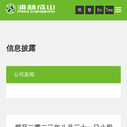
Toggle
简
繁
En
ไทย
naviga
信息披露
公司新闻