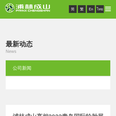
Toggle
简
繁
En
ไทย
naviga
最新动态
News
公司新闻