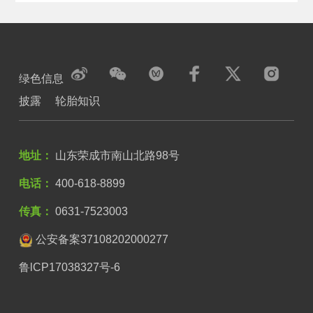
绿色信息
披露
轮胎知识
地址：
山东荣成市南山北路98号
电话：
400-618-8899
传真：
0631-7523003
公安备案37108202000277
鲁lCP17038327号-6