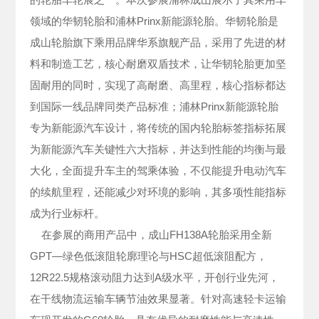
领域的华韧轮胎和浦林Prinx新能源轮胎。华韧轮胎是
成山轮胎旗下乘用品牌华系旗舰产品，采用了先进的材
料和制造工艺，核心耐磨双盾技术，让华韧轮胎更加坚
固耐用的同时，实现了高耐磨、高里程，核心指标都达
到国际一线品牌同类产品标准；浦林Prinx新能源轮胎
专为新能源汽车设计，将传统的国内轮胎标签指标拓展
为新能源汽车关键性六大指标，并达到性能的均衡与最
大化，全面提升车主的驾乘体验，不仅能提升电动汽车
的续航里程，还能减少对环境的影响，其多项性能指标
成为行业标杆。
在参展的商用产品中，成山FH138A轮胎采用全新
GPT—绿色低滚阻轮廓理论与HSC超低滚阻配方，
12R22.5规格滚动阻力达到A级水平，开创行业先河，
在干线物流运输车辆节油效果显著。针对高速轻卡运输