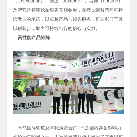
（Chengshan）、澳通（Austone）、富神（Fortune）
及智安达智能轮胎服务亮相参展，践行贡献智慧与可持
续发展的承诺，以卓越产品与领先服务，再次彰显了其
以创新步，助力可持续出行的信心与实力。
高性能产品矩阵
青岛国际轮胎及车轮展览会(CTF)是国内具备影响力
的轮胎车轮展之一。本次参展浦林成山展示了其乘用车