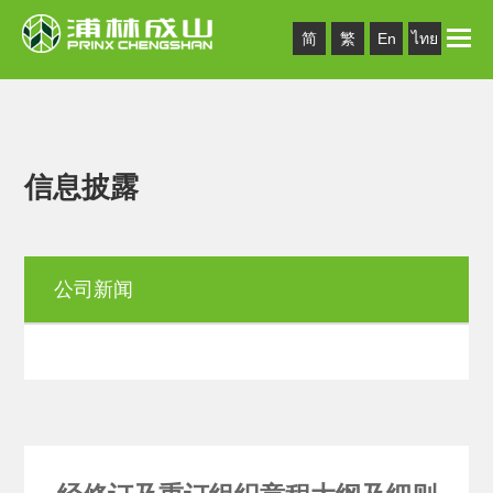
Toggle
简
繁
En
ไทย
naviga
信息披露
公司新闻