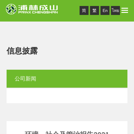
Toggle
简
繁
En
ไทย
naviga
信息披露
公司新闻