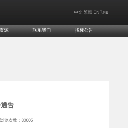
中文
繁體
EN
ไทย
资源
联系我们
招标公告
会通告
浏览次数：
80005