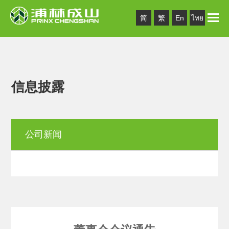
Toggle
简
繁
En
ไทย
naviga
信息披露
公司新闻