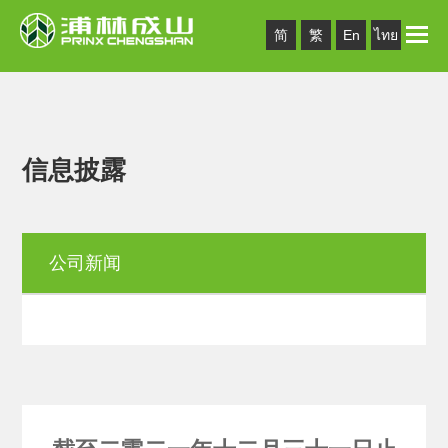
Toggle
简
繁
En
ไทย
naviga
信息披露
公司新闻