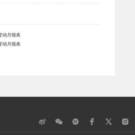
变动月报表
变动月报表