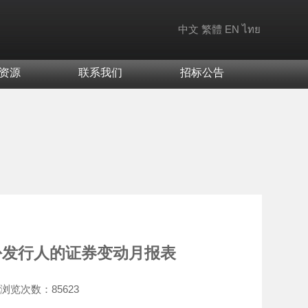
中文
繁體
EN
ไทย
资源
联系我们
招标公告
份发行人的证券变动月报表
浏览次数：
85623