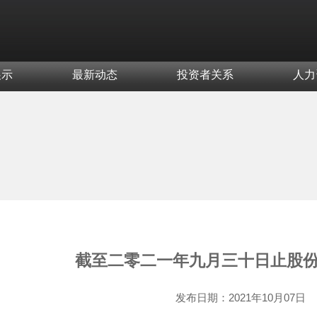
展示
最新动态
投资者关系
人力
截至二零二一年九月三十日止股
发布日期：
2021年10月07日