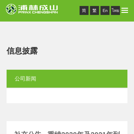
Toggle
简
繁
En
ไทย
naviga
信息披露
公司新闻