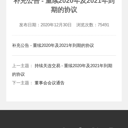
补充公告 - 重续2020年及2021年到
期的协议
发布日期：
2020年12月30日
浏览次数：
75491
补充公告 - 重续2020年及2021年到期的协议
上一主题：
持续关连交易 - 重续2020年及2021年到期
的协议
下一主题：
董事会会议通告