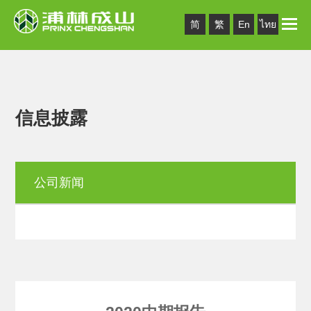
Toggle
简
繁
En
ไทย
naviga
信息披露
公司新闻