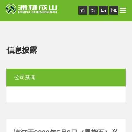
Toggle
简
繁
En
ไทย
naviga
信息披露
公司新闻