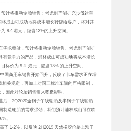
预计将推动轮胎销售；考虑到产能扩充步伐达至
，浦林成山可成功地将成本增长转嫁给客户，将对其
9.4 港元，隐含13%的上升空间。
车需求稳健，预计将推动轮胎销售。考虑到产能扩
借具有竞争力的产品，浦林成山可成功地将成本增长
价为 9.4 港元，隐含13% 的上升空间。
 月起，中国商用车销售开始回升，反映了卡车需求正在增
执行超载相关规定，再加上对国三标准车辆的严格限制，
求，因此对轮胎销售带来积极影响。
后，2Q2020全钢子午线轮胎及半钢子午线轮胎
对泰国制造轮胎的需求强劲，我们预计浦林成山可在欧
6%。
高了 1-2%，以反映 2H2019 天然橡胶价格上涨了