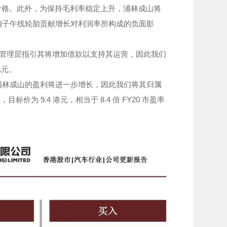
价格。此外，为保持毛利率稳定上升，浦林成山将
钢子午线轮胎贡献增长对利润率所构成的负面影
产，管理层指引其将增加借款以支持其运营，因此我们
亿元。
浦林成山的盈利将进一步增长，因此我们将其归属
价为 9.4 港元，相当于 8.4 倍 FY20 市盈率