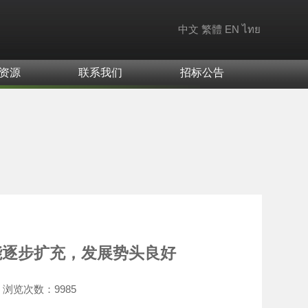
中文
繁體
EN
ไทย
资源
联系我们
招标公告
能逐步扩充，发展势头良好
浏览次数：
9985