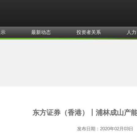
展示
最新动态
投资者关系
人力
东方证券（香港）丨浦林成山产
发布日期：
2020年02月03日