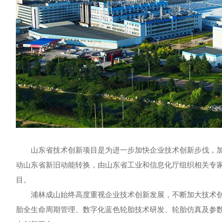
山东省技术创新项目是为进一步加快企业技术创新步伐，加快新
动山东省新旧动能转换，由山东省工业和信息化厅组织相关专
目。
浦林成山始终高度重视企业技术创新发展，不断加大技术创
胎全生命周期管理、数字化蓝色轮胎技术研发、轮胎仿真及参