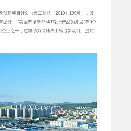
创新项目计划（鲁工信技〔2019〕199号），其
化与提升”、“美国市场新型M/T轮胎产品的开发”等9个
多的企业之一，这将助力浦林成山缔造新动能、提质