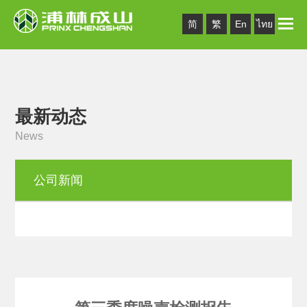
Toggle
简
繁
En
ไทย
naviga
最新动态
News
公司新闻