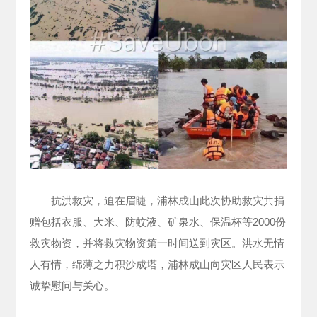
抗洪救灾，迫在眉睫，浦林成山此次协助救灾共捐
赠包括衣服、大米、防蚊液、矿泉水、保温杯等2000份
救灾物资，并将救灾物资第一时间送到灾区。洪水无情
人有情，绵薄之力积沙成塔，浦林成山向灾区人民表示
诚挚慰问与关心。