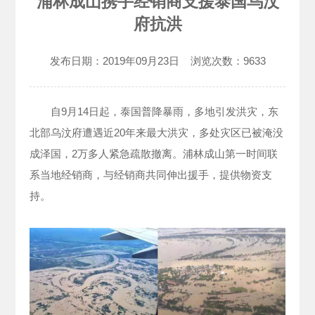
浦林成山携手经销商支援泰国乌汶
府抗洪
发布日期：
2019年09月23日
浏览次数：
9633
自9月14日起，泰国普降暴雨，多地引发洪灾，东
北部乌汶府遭遇近20年来最大洪灾，多处灾区已被淹没
成泽国，2万多人紧急疏散撤离。浦林成山第一时间联
系当地经销商，与经销商共同伸出援手，提供物资支
持。