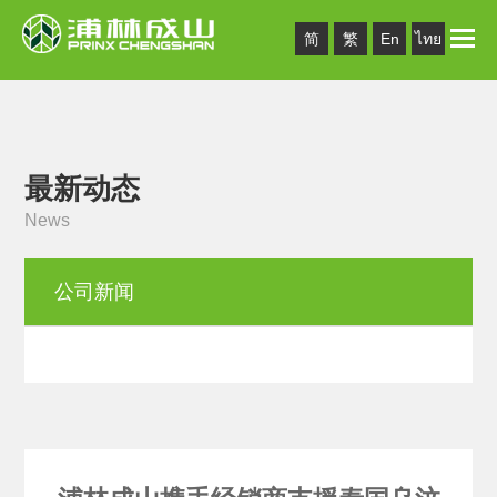
Toggle
简
繁
En
ไทย
naviga
最新动态
News
公司新闻