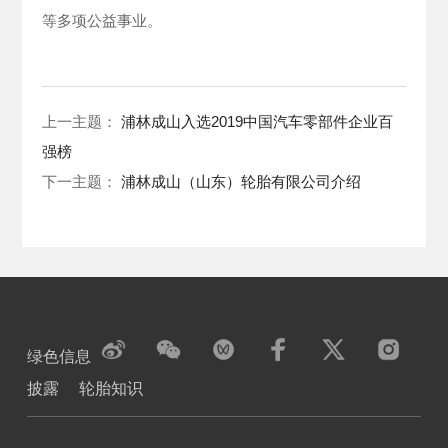
等多项公益事业。
上一主题：
浦林成山入选2019中国汽车零部件企业百
强榜
下一主题：
浦林成山（山东）轮胎有限公司介绍
绿色信息
披露
轮胎知识