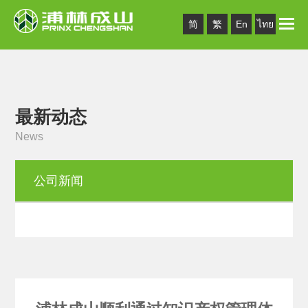
Toggle
简
繁
En
ไทย
naviga
最新动态
News
公司新闻