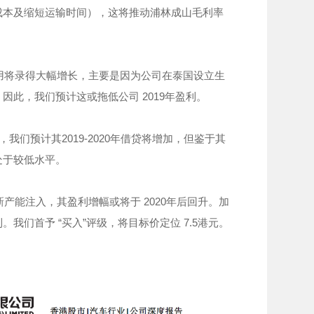
成本及缩短运输时间），这将推动浦林成山毛利率
用将录得大幅增长，主要是因为公司在泰国设立生
此，我们预计这或拖低公司 2019年盈利。
我们预计其2019-2020年借贷将增加，但鉴于其
处于较低水平。
能注入，其盈利增幅或将于 2020年后回升。加
们首予 “买入”评级，将目标价定位 7.5港元。