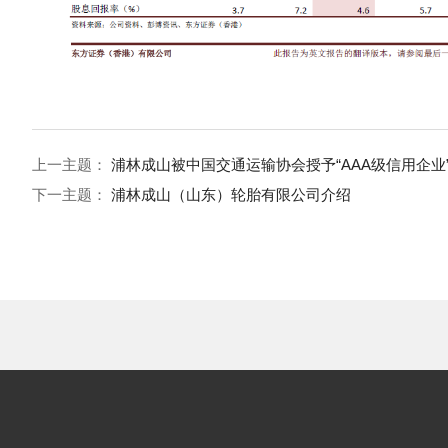
上一主题：
浦林成山被中国交通运输协会授予“AAA级信用企业
下一主题：
浦林成山（山东）轮胎有限公司介绍