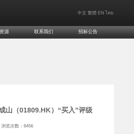
中文
繁體
EN
ไทย
资源
联系我们
招标公告
（01809.HK）“买入”评级
浏览次数：
8456