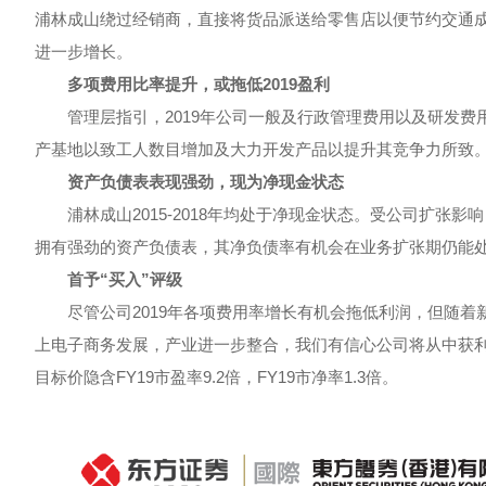
浦林成山绕过经销商，直接将货品派送给零售店以便节约交通
进一步增长。
多项费用比率提升，或拖低2019盈利
管理层指引，2019年公司一般及行政管理费用以及研发费
产基地以致工人数目增加及大力开发产品以提升其竞争力所致。因
资产负债表表现强劲，现为净现金状态
浦林成山2015-2018年均处于净现金状态。受公司扩张影响，
拥有强劲的资产负债表，其净负债率有机会在业务扩张期仍能
首予“买入”评级
尽管公司2019年各项费用率增长有机会拖低利润，但随着新产
上电子商务发展，产业进一步整合，我们有信心公司将从中获利。我
目标价隐含FY19市盈率9.2倍，FY19市净率1.3倍。