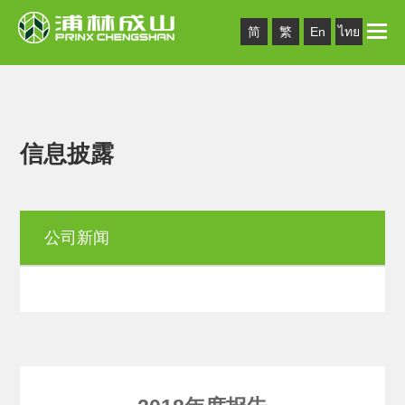
Toggle
简
繁
En
ไทย
naviga
信息披露
公司新闻