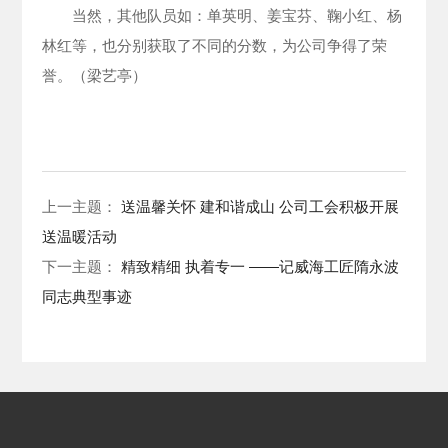
当然，其他队员如：单英明、姜宝芬、鞠小红、杨
林红等，也分别获取了不同的分数，为公司争得了荣
誉。（梁艺亭）
上一主题：
送温馨关怀 建和谐成山 公司工会积极开展
送温暖活动
下一主题：
精致精细 执着专一 ——记威海工匠隋永波
同志典型事迹