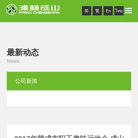
Toggle
简
繁
En
ไทย
naviga
最新动态
News
公司新闻