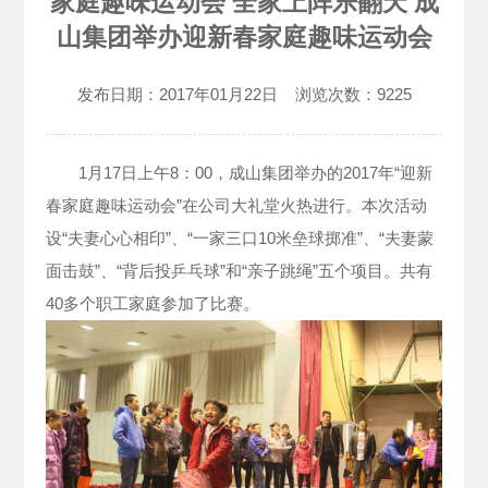
家庭趣味运动会 全家上阵乐翻天 成
山集团举办迎新春家庭趣味运动会
发布日期：
2017年01月22日
浏览次数：
9225
1月17日上午8：00，成山集团举办的2017年“迎新
春家庭趣味运动会”在公司大礼堂火热进行。本次活动
设“夫妻心心相印”、“一家三口10米垒球掷准”、“夫妻蒙
面击鼓”、“背后投乒乓球”和“亲子跳绳”五个项目。共有
40多个职工家庭参加了比赛。