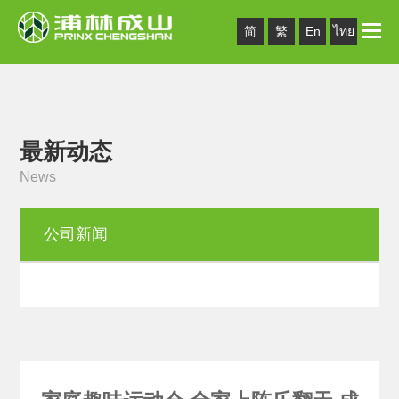
Toggle
简
繁
En
ไทย
naviga
最新动态
News
公司新闻