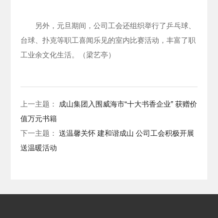
另外，元旦期间，公司工会还组织举行了乒乓球、
台球、扑克等职工喜闻乐见的室内比赛活动，丰富了职
工业余文化生活。（梁艺亭）
上一主题：
成山集团入围威海市“十大书香企业” 获赠价
值万元书籍
下一主题：
送温馨关怀 建和谐成山 公司工会积极开展
送温暖活动