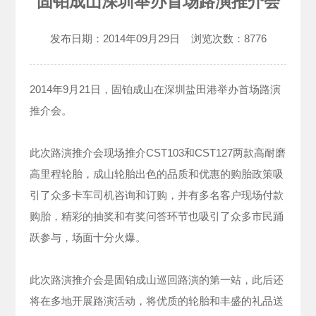
固铂成山深圳举办首场路演推介会
发布日期：
2014年09月29日
浏览次数：
8776
2014年9月21日，固铂成山在深圳盐田港举办首场路演
推介会。
此次路演推介会现场推介CST103和CST127两款高耐磨
高里程轮胎，成山轮胎出色的品质和优惠的购胎政策吸
引了众多卡车司机咨询和订购，并有多名客户现场付款
购胎，精彩的抽奖和有奖问答环节也吸引了众多市民踊
跃参与，场面十分火爆。
此次路演推介会是固铂成山巡回路演的第一站，此后还
将在多地开展路演活动，将优质的轮胎和丰盛的礼品送