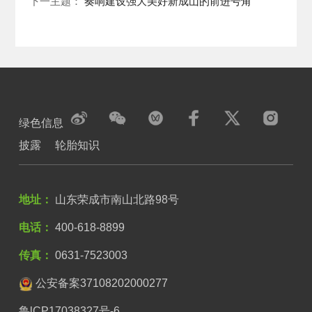
下一主题：
奏响建设强大美好新成山的前进号角
绿色信息
披露
轮胎知识
地址：
山东荣成市南山北路98号
电话：
400-618-8899
传真：
0631-7523003
公安备案37108202000277
鲁lCP17038327号-6