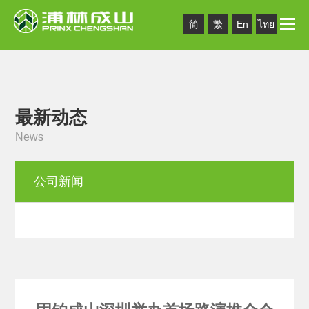
Toggle
简
繁
En
ไทย
naviga
最新动态
News
公司新闻