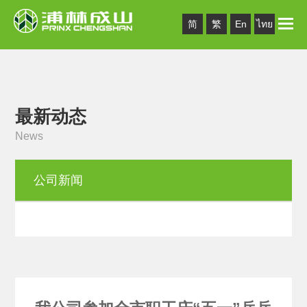
Toggle
简
繁
En
ไทย
naviga
最新动态
News
公司新闻