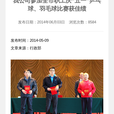
我公司参加全市职工庆“五一”乒乓
球、羽毛球比赛获佳绩
发布日期：
2014年06月03日
浏览次数：
8584
发布时间：2014-05-09
文章来源：行政部