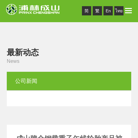
Toggle
简
繁
En
ไทย
naviga
最新动态
News
公司新闻