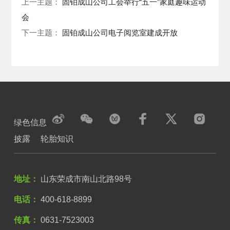
上一主题：
固铂成山公司工会举行“五一”家庭趣味运动
会
下一主题：
固铂成山公司电子阅览室建成开放
绿色信息
披露
轮胎知识
地址：
山东荣成市南山北路98号
电话：
400-618-8899
传真：
0631-7523003