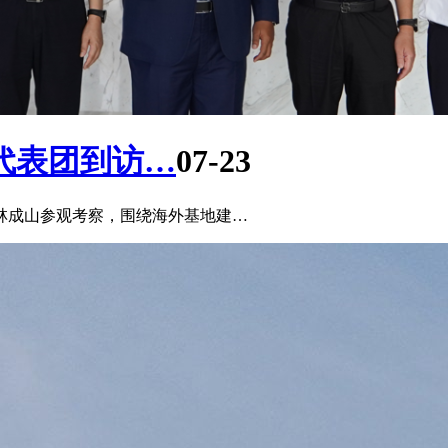
代表团到访…
07-23
浦林成山参观考察，围绕海外基地建…