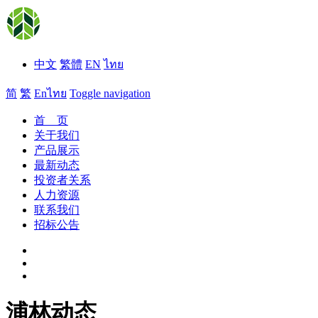
中文
繁體
EN
ไทย
简
繁
En
ไทย
Toggle navigation
首 页
关于我们
产品展示
最新动态
投资者关系
人力资源
联系我们
招标公告
浦林动态