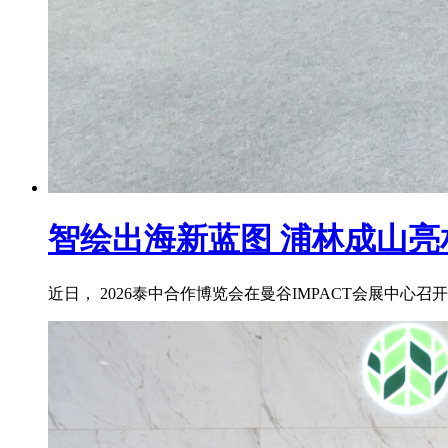
智绘出海新蓝图 浦林成山亮相
近日， 2026泰中合作博览会在曼谷IMPACT会展中心