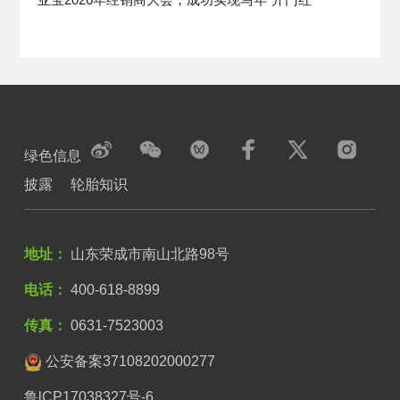
绿色信息
披露
轮胎知识
地址：
山东荣成市南山北路98号
电话：
400-618-8899
传真：
0631-7523003
公安备案37108202000277
鲁lCP17038327号-6