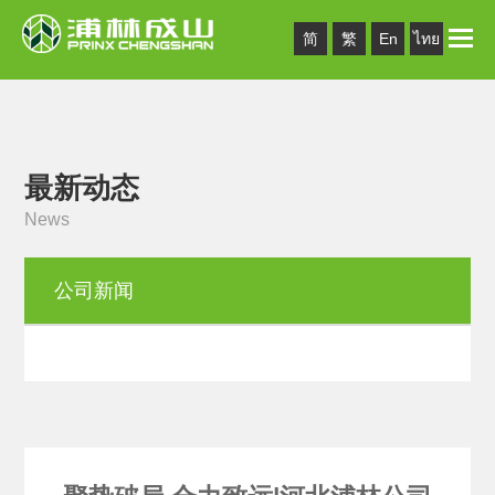
Toggle
简
繁
En
ไทย
naviga
最新动态
News
公司新闻