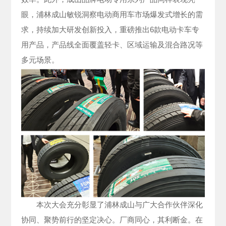
眼，浦林成山敏锐洞察电动商用车市场爆发式增长的需
求，持续加大研发创新投入，重磅推出6款电动卡车专
用产品，产品线全面覆盖轻卡、区域运输及混合路况等
多元场景。
本次大会充分彰显了浦林成山与广大合作伙伴深化
协同、聚势前行的坚定决心。厂商同心，其利断金。在