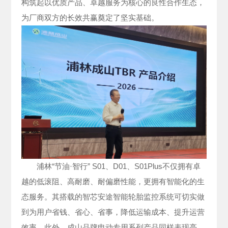
构筑起以优质产品、卓越服务为核心的良性合作生态，
为厂商双方的长效共赢奠定了坚实基础。
浦林“节油·智行” S01、D01、S01Plus不仅拥有卓
越的低滚阻、高耐磨、耐偏磨性能，更拥有智能化的生
态服务。其搭载的智芯安途智能轮胎监控系统可切实做
到为用户省钱、省心、省事，降低运输成本、提升运营
效率。此外，成山品牌电动专用系列产品同样表现亮