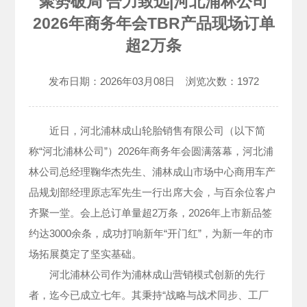
聚势破局 合力致远|河北浦林公司
2026年商务年会TBR产品现场订单
超2万条
发布日期：
2026年03月08日
浏览次数：
1972
近日，河北浦林成山轮胎销售有限公司（以下简
称“河北浦林公司”）2026年商务年会圆满落幕，河北浦
林公司总经理鞠华杰先生、浦林成山市场中心商用车产
品规划部经理原志军先生一行出席大会，与百余位客户
齐聚一堂。会上总订单量超2万条，2026年上市新品签
约达3000余条，成功打响新年“开门红”，为新一年的市
场拓展奠定了坚实基础。
河北浦林公司作为浦林成山营销模式创新的先行
者，迄今已成立七年。其秉持“战略与战术同步、工厂