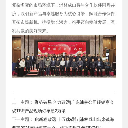
复杂多变的市场环境下，浦林成山将与合作伙伴同舟共
济，以创新产品与卓越服务为核心引擎，赋能合作伙伴
开拓市场新机、挖掘增长潜力，携手迈向稳健发展、互
利共赢的美好未来。
上一主题：
聚势破局 合力致远|广东浦林公司经销商会
议TBR产品现场订单超2万条
下一主题：
启新程致远 十五载砺行|浦林成山出席镇海
亚宝2026年经销商大会，成功实现马年“开门红”