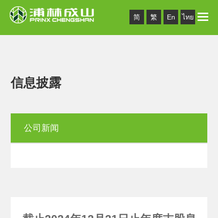
Toggle
简
繁
En
ไทย
naviga
信息披露
公司新闻