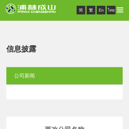
Toggle
简
繁
En
ไทย
naviga
信息披露
公司新闻