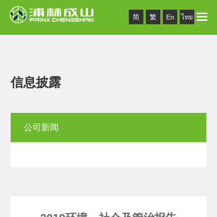
Toggle
简
繁
En
ไทย
naviga
信息披露
公司新闻