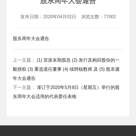
股东周年大会通告
发布日期：
2020年04月02日
浏览次数：
77002
股东周年大会通告
上一主题：
(1) 宣派末期股息 (2) 发行及购回股份的一
般授权 (3) 重选退任董事 (4) 续聘核数师 及 (5) 股东週
年大会通告
下一主题：
谨订于2020年5月8日（星期五）举行的股
东周年大会适用的代表委任表格