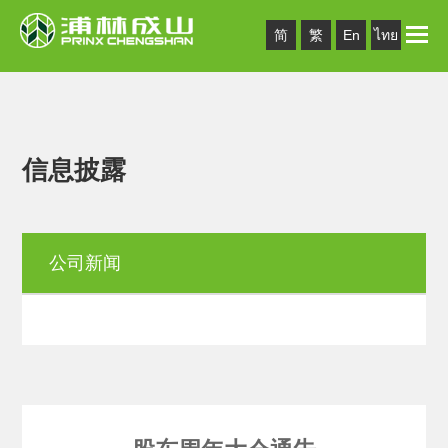
Toggle
简
繁
En
ไทย
naviga
信息披露
公司新闻