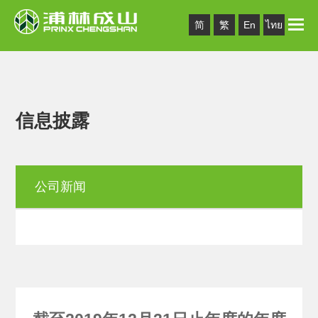
Toggle
简
繁
En
ไทย
naviga
信息披露
公司新闻