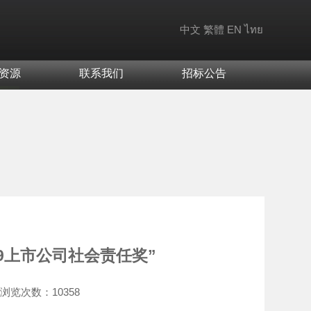
中文
繁體
EN
ไทย
资源
联系我们
招标公告
9上市公司社会责任奖”
浏览次数：
10358