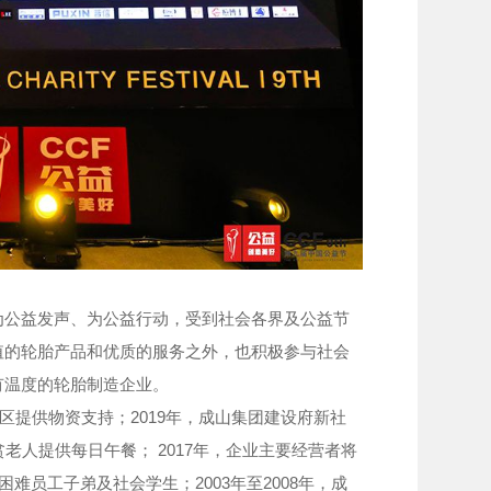
公益发声、为公益行动，受到社会各界及公益节
值的轮胎产品和优质的服务之外，也积极参与社会
有温度的轮胎制造企业。
区提供物资支持；2019年，成山集团建设府新社
老人提供每日午餐； 2017年，企业主要经营者将
难员工子弟及社会学生；2003年至2008年，成