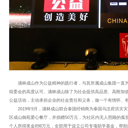
浦林成山作为公益精神的践行者，与其所属成山集团一直为
组委会的高度认可。浦林成山除了为社会提供高品质、高附加
公益活动，主动承担企业的社会责任和义务，做一个有情怀、
2019年9月，浦林成山联合泰国经销商为泰国乌汶府洪灾灾
区成山御苑爱心餐厅，并捐赠50万元，为社区内无人照顾的孤贫
个人所得奖金898万元，全部用于设立公司专项助学基金，帮助困