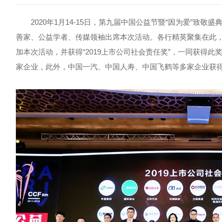
2020年1月14-15日，第九届中国公益节暨“因为爱”致敬
善家、公益学者、传媒领袖出席本次活动。各行精英聚集在此
加本次活动，并获得“2019上市公司社会责任奖”，一同获得此
家企业，此外，中国一汽、中国人寿、中国飞鹤等多家企业获