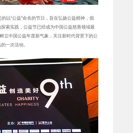
的以“公益”命名的节日，旨在弘扬公益精神，倡
的探索实践，公益节已经成为中国公益慈善领域最
，树立中国公益年度新气象，关注新时代背景下的公
高的一次活动。