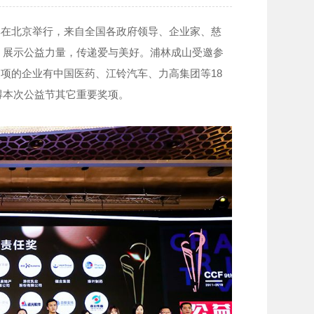
盛典在北京举行，来自全国各政府领导、企业家、慈
，展示公益力量，传递爱与美好。浦林成山受邀参
奖项的企业有中国医药、江铃汽车、力高集团等18
得本次公益节其它重要奖项。