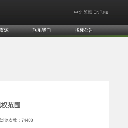
中文
繁體
EN
ไทย
资源
联系我们
招标公告
职权范围
浏览次数：
74488