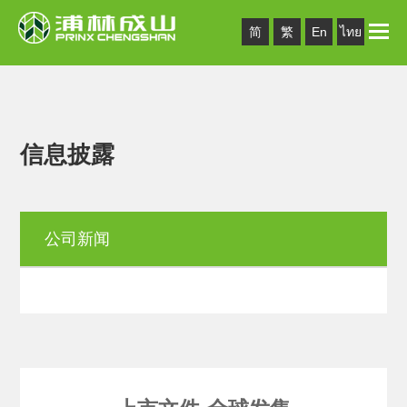
Toggle
简
繁
En
ไทย
naviga
信息披露
公司新闻