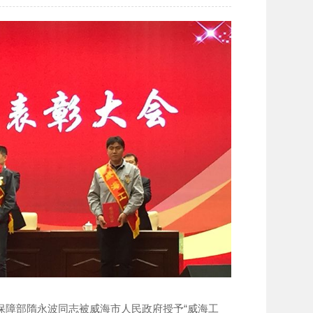
保障部隋永波同志被威海市人民政府授予“威海工