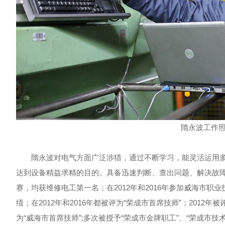
隋永波工作
隋永波对电气方面广泛涉猎，通过不断学习，能灵活运用多种
达到设备精益求精的目的。具备迅速判断、查出问题、解决故障的
赛，均获维修电工第一名；在2012年和2016年参加威海市职
绩；在2012年和2016年都被评为“荣成市首席技师”；2012年
为“威海市首席技师”;多次被授予“荣成市金牌职工”、“荣成市技