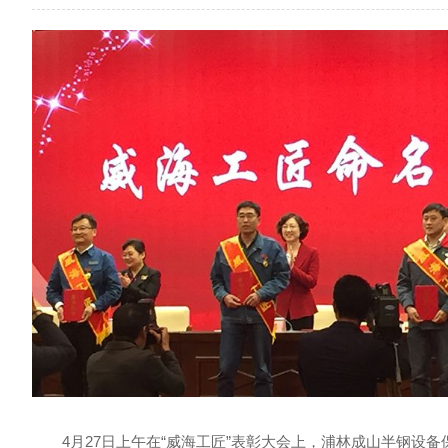
4月27日上午在“威海工匠”表彰大会上，浦林成山半钢设备