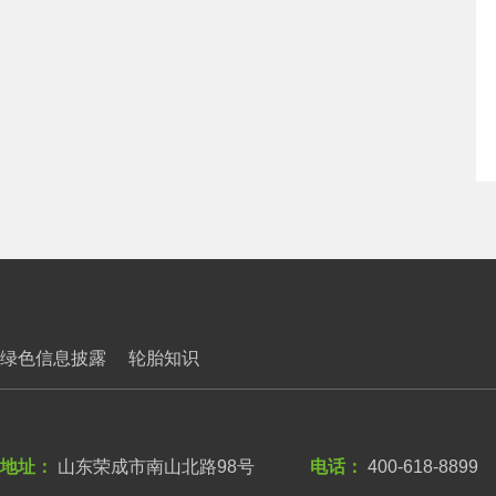
绿色信息披露
轮胎知识
地址：
山东荣成市南山北路98号
电话：
400-618-8899