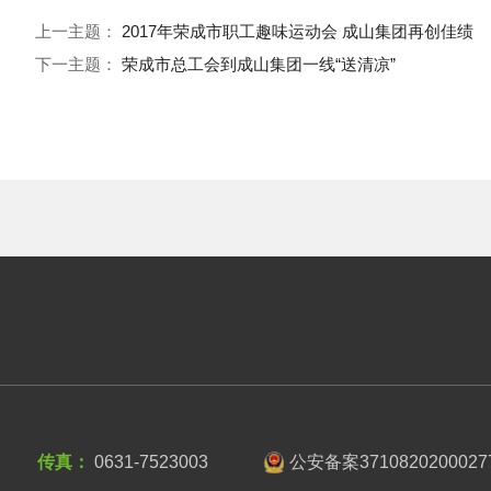
上一主题：
2017年荣成市职工趣味运动会 成山集团再创佳绩
下一主题：
荣成市总工会到成山集团一线“送清凉”
传真：
0631-7523003
公安备案3710820200027