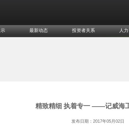
展示
最新动态
投资者关系
人力
精致精细 执着专一 ——记威
发布日期：
2017年05月02日