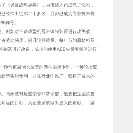
了《设备故障辞典》，为维修人员提供了便利，
现已经带出徒弟二十多名，且都已成为专业技术骨
荣誉称号。
。例如对三菱成型机冠带缠绕装置进行攻关改
作者劳动强度，提升轮胎质量。每年节约原材料及
服控制器进行改造，成功的使用ABB矢量变频器进行
一种带束层测长装置的新型实用专利、一种轮胎硫
的新型实用专利，并在行业中推广，取得了巨大的
。隋永波对这些荣誉非常珍惜，他要把这些荣誉
更高远的目标，为企业发展做出更大的贡献。（梁