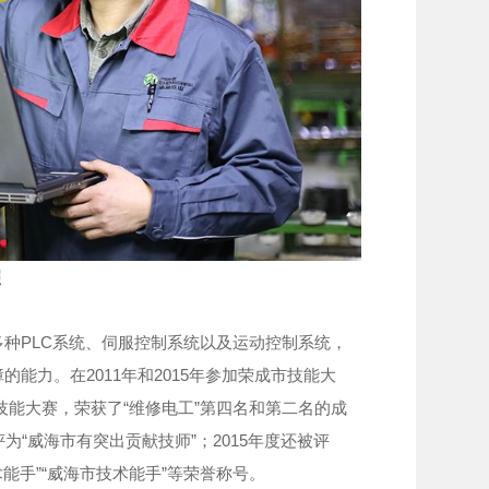
照
PLC系统、伺服控制系统以及运动控制系统，
能力。在2011年和2015年参加荣成市技能大
业技能大赛，荣获了“维修电工”第四名和第二名的成
被评为“威海市有突出贡献技师”；2015年度还被评
术能手”“威海市技术能手”等荣誉称号。