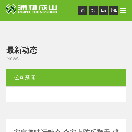
Toggle
简
繁
En
ไทย
naviga
最新动态
News
公司新闻