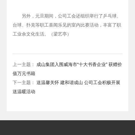
另外，元旦期间，公司工会还组织举行了乒乓球、
台球、扑克等职工喜闻乐见的室内比赛活动，丰富了职
工业余文化生活。（梁艺亭）
上一主题：
成山集团入围威海市“十大书香企业” 获赠价
值万元书籍
下一主题：
送温馨关怀 建和谐成山 公司工会积极开展
送温暖活动