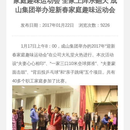
家庭趣味运动会 全家上阵乐翻天 成
山集团举办迎新春家庭趣味运动会
发布日期：
2017年01月22日
浏览次数：
9226
1月17日上午8：00，成山集团举办的2017年“迎新
春家庭趣味运动会”在公司大礼堂火热进行。本次活动
设“夫妻心心相印”、“一家三口10米垒球掷准”、“夫妻蒙
面击鼓”、“背后投乒乓球”和“亲子跳绳”五个项目。共有
40多个职工家庭参加了比赛。