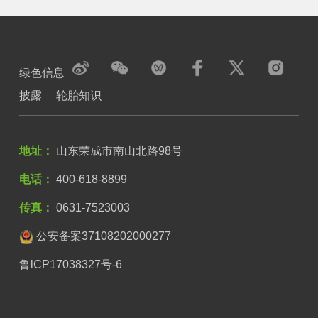
绿色信息
披露
轮胎知识
地址：
山东荣成市南山北路98号
电话：
400-618-8899
传真：
0631-7523003
公安备案37108202000277
鲁lCP17038327号-6