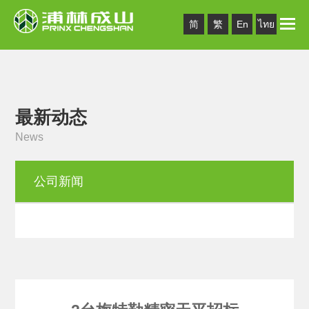
Toggle
简
繁
En
ไทย
naviga
最新动态
News
公司新闻