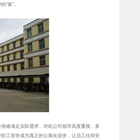
的"家"。
舍很难满足实际需求，对此公司领导高度重视，多
使职工宿舍成为真正的公寓化宿舍，让员工住得安