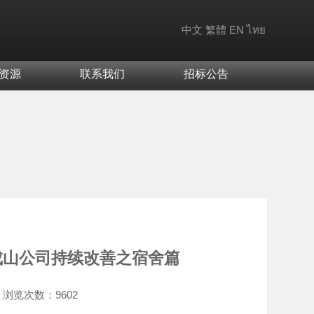
中文
繁體
EN
ไทย
资源
联系我们
招标公告
成山公司持续改善之宿舍篇
浏览次数：
9602