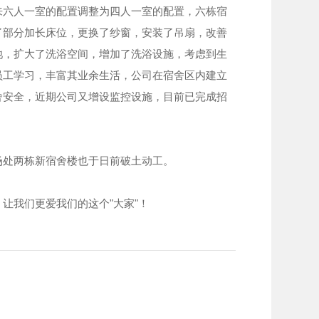
来六人一室的配置调整为四人一室的配置，六栋宿
了部分加长床位，更换了纱窗，安装了吊扇，改善
池，扩大了洗浴空间，增加了洗浴设施，考虑到生
员工学习，丰富其业余生活，公司在宿舍区内建立
舍安全，近期公司又增设监控设施，目前已完成招
场处两栋新宿舍楼也于日前破土动工。
让我们更爱我们的这个"大家"！