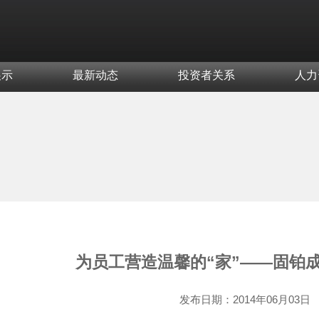
展示
最新动态
投资者关系
人力
为员工营造温馨的“家”——固铂
发布日期：
2014年06月03日