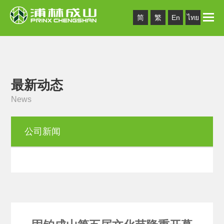
Toggle
简
繁
En
ไทย
naviga
最新动态
News
公司新闻