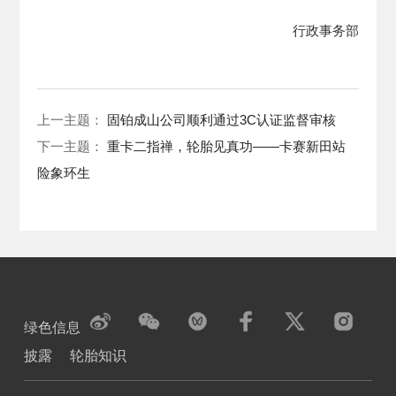
行政事务部
上一主题：
固铂成山公司顺利通过3C认证监督审核
下一主题：
重卡二指禅，轮胎见真功——卡赛新田站
险象环生
绿色信息
披露
轮胎知识