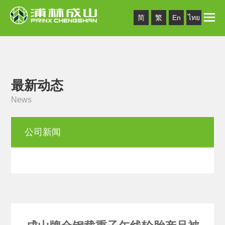
Toggle
简
繁
En
ไทย
naviga
最新动态
News
公司新闻