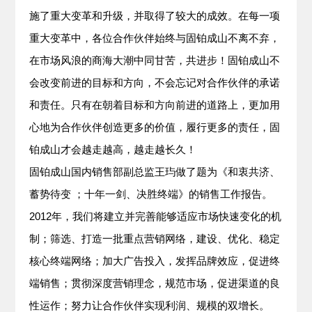
施了重大变革和升级，并取得了较大的成效。在每一项
重大变革中，各位合作伙伴始终与固铂成山不离不弃，
在市场风浪的商海大潮中同甘苦，共进步！固铂成山不
会改变前进的目标和方向，不会忘记对合作伙伴的承诺
和责任。只有在朝着目标和方向前进的道路上，更加用
心地为合作伙伴创造更多的价值，履行更多的责任，固
铂成山才会越走越高，越走越长久！
固铂成山国内销售部副总监王玙做了题为《和衷共济、
蓄势待变 ；十年一剑、决胜终端》的销售工作报告。
2012年，我们将建立并完善能够适应市场快速变化的机
制；筛选、打造一批重点营销网络，建设、优化、稳定
核心终端网络；加大广告投入，发挥品牌效应，促进终
端销售；贯彻深度营销理念，规范市场，促进渠道的良
性运作；努力让合作伙伴实现利润、规模的双增长。