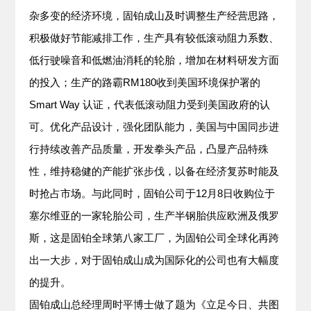
杂多变的经济环境，固铂成山及时调整生产经营思路，
积极做好节能减排工作，生产具有较低滚动阻力系数、
低行驶噪音和低燃油消耗的轮胎，增加在材料研发方面
的投入；生产的路霸RM180收到美国环境保护署的
Smart Way 认证，代表低滚动阻力受到美国政府的认
可。优化产品设计，强化团队能力，美国与中国同步进
行持续改善产品质量，开发拳头产品，凸显产品特殊
性，维持稳健的产能扩张步伐，以备在经济复苏时能及
时抢占市场。与此同时，固铂公司于12月8日收购位于
塞尔维亚的一家轮胎公司，生产半钢胎供应欧洲及俄罗
斯，这是固铂全球第八家工厂，为固铂公司全球化再跨
出一大步，对于固铂成山成为国际化的公司也有大幅度
的提升。
固铂成山总经理周时平博士做了题为《立足今日、共图