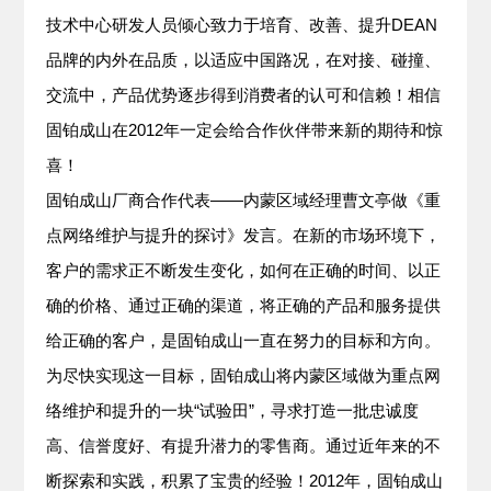
技术中心研发人员倾心致力于培育、改善、提升DEAN
品牌的内外在品质，以适应中国路况，在对接、碰撞、
交流中，产品优势逐步得到消费者的认可和信赖！相信
固铂成山在2012年一定会给合作伙伴带来新的期待和惊
喜！
固铂成山厂商合作代表——内蒙区域经理曹文亭做《重
点网络维护与提升的探讨》发言。在新的市场环境下，
客户的需求正不断发生变化，如何在正确的时间、以正
确的价格、通过正确的渠道，将正确的产品和服务提供
给正确的客户，是固铂成山一直在努力的目标和方向。
为尽快实现这一目标，固铂成山将内蒙区域做为重点网
络维护和提升的一块“试验田”，寻求打造一批忠诚度
高、信誉度好、有提升潜力的零售商。通过近年来的不
断探索和实践，积累了宝贵的经验！2012年，固铂成山