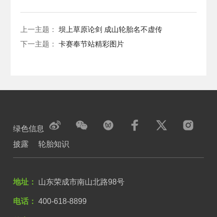
上一主题：
坝上草原论剑 成山轮胎名不虚传
下一主题：
卡赛奉节站精彩图片
绿色信息
披露
轮胎知识
地址：
山东荣成市南山北路98号
电话：
400-618-8899