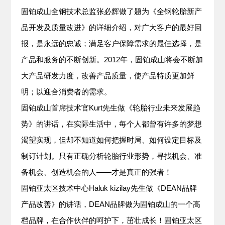
固铂成山全钢技术总监张必辉做了题为《全钢轮胎新产
品开发及质量改进》的详细介绍，对广大客户的最好回
报，是永远的忠诚；满足客户保障需求的最佳选择，是
产品和服务的不断创新。2012年，固铂成山将会不断加
大产品研发力度，改善产品质量，使产品特质更加鲜
明；以迎合消费者的需求。
固铂成山首席技术官Kurt先生做《轮胎行业未来发展趋
势》的讲话，在实际生活中，每个人都曾有许多的梦想
渴望实现，但却不知道如何把握时局、如何设定目标及
制订计划。只有正确分析轮胎行业形势，寻找机会、准
备机会、创造机会的人——才是真正的强者！
固铂亚太区技术中心Haluk kizilay先生做《DEAN品牌
产品改善》的讲话，DEAN品牌做为固铂成山的一个高
档品牌，在合作伙伴的呵护下，茁壮成长！固铂亚太区