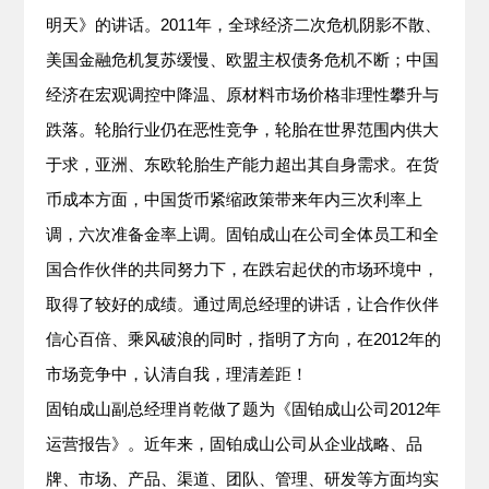
明天》的讲话。2011年，全球经济二次危机阴影不散、
美国金融危机复苏缓慢、欧盟主权债务危机不断；中国
经济在宏观调控中降温、原材料市场价格非理性攀升与
跌落。轮胎行业仍在恶性竞争，轮胎在世界范围内供大
于求，亚洲、东欧轮胎生产能力超出其自身需求。在货
币成本方面，中国货币紧缩政策带来年内三次利率上
调，六次准备金率上调。固铂成山在公司全体员工和全
国合作伙伴的共同努力下，在跌宕起伏的市场环境中，
取得了较好的成绩。通过周总经理的讲话，让合作伙伴
信心百倍、乘风破浪的同时，指明了方向，在2012年的
市场竞争中，认清自我，理清差距！
固铂成山副总经理肖乾做了题为《固铂成山公司2012年
运营报告》。近年来，固铂成山公司从企业战略、品
牌、市场、产品、渠道、团队、管理、研发等方面均实