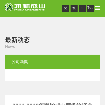
Toggle
简
繁
En
ไทย
naviga
最新动态
News
公司新闻