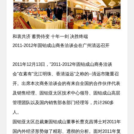
和衷共济 蓄势待变 十年一剑 决胜终端
2011-2012年固铂成山商务洽谈会在广州清远召开
2011年12月13日，"2011-2012年固铂成山商务洽谈
会"在素有"北江明珠、香清溢远"之称的--清远市隆重召
开。出席本次商务洽谈会的有来自全国的合作伙伴代表
及销售经理、固铂亚太区技术中心领导、固铂成山高层
管理团队以及国内销售部各部门经理等，共计260多
人。
固铂亚太区总裁兼固铂成山董事长曹克昌博士对2011年
国内外经济形势做了精彩、透彻的分析。面对2011年复