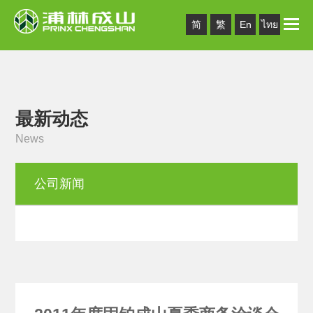
Toggle
简
繁
En
ไทย
naviga
最新动态
News
公司新闻