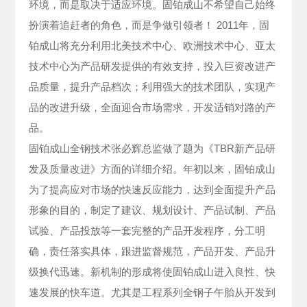
环境，而是取决于适应环境。固铂成山不希望自己始终
扮演着追赶者的角色，而是争做引领者！ 2011年，固
铂成山将充分利用北美技术中心、欧洲技术中心、亚太
技术中心为产品研发提供的有效支持，投入巨资改进产
品质量，提升产品档次；利用强大的技术团队，实现产
品的改进升级，全面迎合市场需求，开发适销对路的产
品。
固铂成山全钢技术张必辉总监做了题为《TBR新产品研
发及质量改进》方面的详细介绍。年初以来，固铂成山
为了提高应对市场的快速反应能力，达到全面提升产品
形象的目的，制定了建议、规划设计、产品试制、产品
试验、产品投放等一套完整的产品开发程序，分工明
确，责任落实具体，跟进监督规范，产品开发、产品升
级换代迅速。新机制的形成将使固铂成山进入良性、快
速发展的快车道。尤其是工程系列全钢子午胎从开发到