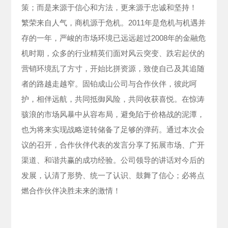
策；而是来源于信心和方法，更来源于忠诚和坚持！
繁荣来自人气，商机源于危机。2011年是危机与机遇并
存的一年，严峻的市场环境已远远超过2008年的金融危
机时期，众多的行业精英们面对风云突变、跌宕起伏的
营销环境乱了方寸，开始比拼资源，致使自己及其追随
者的路越走越窄。固铂成山公司与合作伙伴，彼此呵
护，相伴远航，共同抵御风险，共同收获喜悦。在惊涛
骇浪的市场风暴中从容布局，避免陷于价格战的泥潭，
也为将来实现战略逆转储备了足够的弹药。通过本次会
议的召开，合作伙伴代表的发言分享了拓展市场、广开
渠道、和谐共赢的成功经验。公司领导的讲话对今后的
发展，认清了形势、统一了认识、鼓舞了信心；必将点
燃合作伙伴决胜未来的激情！