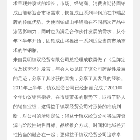
求呈现井喷式的增长，市场、经销商、消费者期待固铂
成山能够迎合市场需求，恢复成山系列半钢胎在中端品
牌的传统优势。为使固铂成山半钢胎在不同档次产品中
渗透影响力，同时也为满足合作伙伴发展的需求，从今
年下半年开始，固铂成山将推出一系列适应当前市场需
求的半钢胎。
来自昆明镇双经贸有限公司总经理成联勇做了《品牌定
位及找需求》发言，与会人员见证了该公司跨越性发展
的足迹，分享了其收获的喜悦，分享了其发展的经验。
2011年上半年，镇双经贸公司已经超额完成了2011年
全年协议销售指标。在市场萧条的形势下，取得了骄人
的销售业绩，这得益于镇双经贸公司对形势的准确判
断，对公司的清晰定位；得益于镇双经贸公司将品牌资
源与阶段性销售目标、品牌推介方式、时间和地域差异
性恰当的融合在一起；更得益于镇双经贸公司追求卓