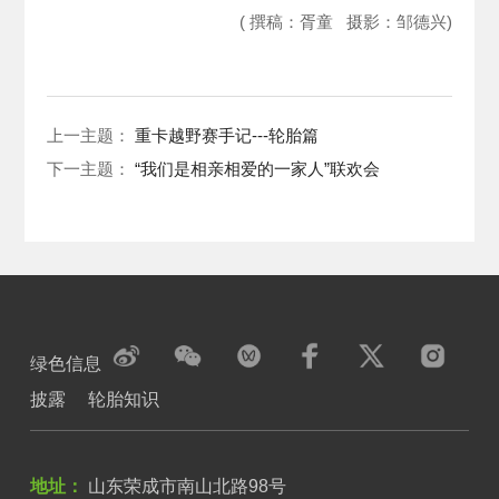
( 撰稿：胥童 摄影：邹德兴)
上一主题：
重卡越野赛手记---轮胎篇
下一主题：
“我们是相亲相爱的一家人”联欢会
绿色信息
披露
轮胎知识
地址：
山东荣成市南山北路98号