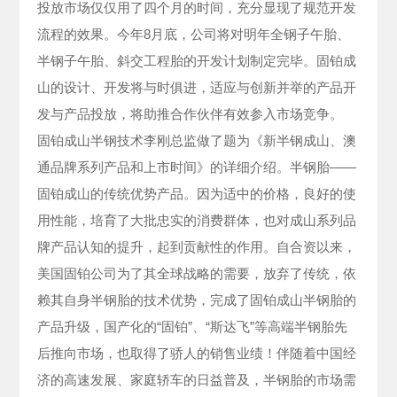
投放市场仅仅用了四个月的时间，充分显现了规范开发
流程的效果。今年8月底，公司将对明年全钢子午胎、
半钢子午胎、斜交工程胎的开发计划制定完毕。固铂成
山的设计、开发将与时俱进，适应与创新并举的产品开
发与产品投放，将助推合作伙伴有效参入市场竞争。
固铂成山半钢技术李刚总监做了题为《新半钢成山、澳
通品牌系列产品和上市时间》的详细介绍。半钢胎——
固铂成山的传统优势产品。因为适中的价格，良好的使
用性能，培育了大批忠实的消费群体，也对成山系列品
牌产品认知的提升，起到贡献性的作用。自合资以来，
美国固铂公司为了其全球战略的需要，放弃了传统，依
赖其自身半钢胎的技术优势，完成了固铂成山半钢胎的
产品升级，国产化的“固铂”、“斯达飞”等高端半钢胎先
后推向市场，也取得了骄人的销售业绩！伴随着中国经
济的高速发展、家庭轿车的日益普及，半钢胎的市场需