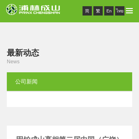
Toggle
简
繁
En
ไทย
naviga
最新动态
News
公司新闻