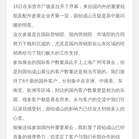
15日在东营市广饶县拉开了序幕，来自国内外的重要轮
胎及配件参展企业齐聚一堂，固铂成山无疑是其中最闪
耀的明星。
这次参展是在国际营销部、国内营销部、市场部的共同
努力下顺利完成的，尤其是国内营销部在山东区域的经
销商给与了我们极大的工作支持。
参加展会的国际客户数量虽比不上上海广州等展会，但
是到固铂成山展位的客户数量还是相当可观的。我们接
待了6个新的国外客户，分别集中在非洲、中南美、东
南亚、欧洲等区域，到访的国内客户数量更是相当的乐
观，很多客户都是慕名而来。从与客户的交流中我们可
以深切感受到，固铂成山的影响力已经深入到很多人的
心里。
能够连续参加国内外重要展会，既彰显了固铂成山已经
具备的雄厚势力，也坚定了客户与我们长期合作的信