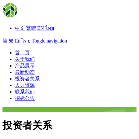
中文
繁體
EN
ไทย
简
繁
En
ไทย
Toggle navigation
首 页
关于我们
产品展示
最新动态
投资者关系
人力资源
联系我们
招标公告
投资者关系