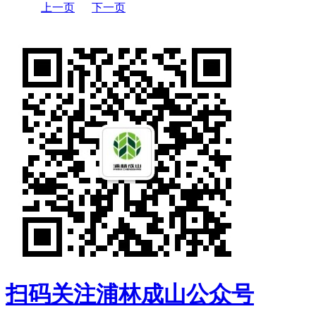
上一页
下一页
扫码关注浦林成山公众号