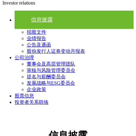
Investor relations
信息披露
招股文件
业绩报告
公告及通函
股份发行人证券变动月报表
公司治理
董事会及高层管理团队
审核与风险管理委员会
提名与薪酬委员会
发展战略与ESG委员会
企业政策
股票信息
投资者关系联络
信息披露