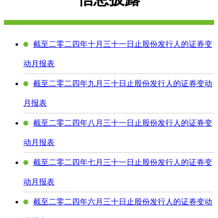
截至二零二四年十月三十一日止股份发行人的证券变
动月报表
截至二零二四年九月三十日止股份发行人的证券变动
月报表
截至二零二四年八月三十一日止股份发行人的证券变
动月报表
截至二零二四年七月三十一日止股份发行人的证券变
动月报表
截至二零二四年六月三十日止股份发行人的证券变动