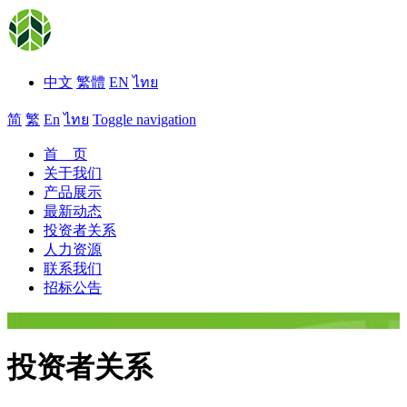
中文
繁體
EN
ไทย
简
繁
En
ไทย
Toggle navigation
首 页
关于我们
产品展示
最新动态
投资者关系
人力资源
联系我们
招标公告
投资者关系