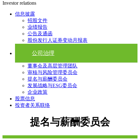
Investor relations
信息披露
招股文件
业绩报告
公告及通函
股份发行人证券变动月报表
公司治理
董事会及高层管理团队
审核与风险管理委员会
提名与薪酬委员会
发展战略与ESG委员会
企业政策
股票信息
投资者关系联络
提名与薪酬委员会