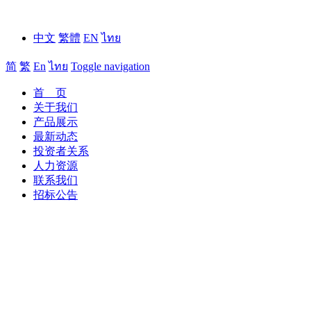
中文
繁體
EN
ไทย
简
繁
En
ไทย
Toggle navigation
首 页
关于我们
产品展示
最新动态
投资者关系
人力资源
联系我们
招标公告