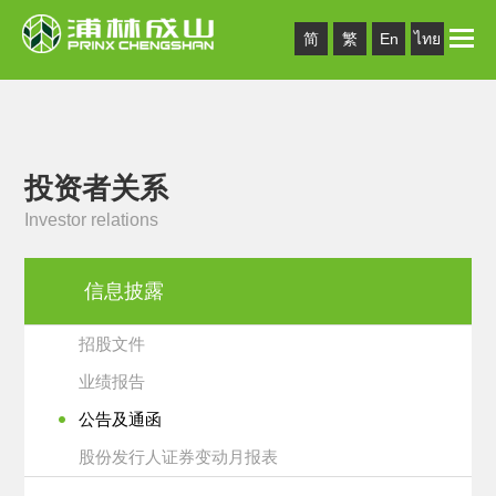
Toggle
简
繁
En
ไทย
naviga
投资者关系
Investor relations
信息披露
招股文件
业绩报告
公告及通函
股份发行人证券变动月报表