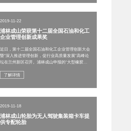
2019-11-22
浦林成山荣获第十二届全国石油和化工
企业管理创新成果奖
近日，第十二届全国石油和化工企业管理创新大会
暨“深入推进管理创新，促行业高质量发展”高峰论
坛在兰州新区召开。浦林成山申报的“大型橡胶制
品企业基于6S的精细化管理”项目，经初审、复审
和专家委员会评审，荣获第十二届石油和化工行业
了解详情
企业管理创新成果三等奖。
2019-11-18
浦林成山轮胎为无人驾驶集装箱卡车提
供专配轮胎