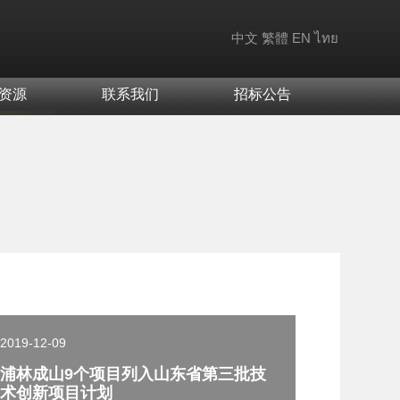
中文
繁體
EN
ไทย
资源
联系我们
招标公告
2019-12-09
浦林成山9个项目列入山东省第三批技
术创新项目计划