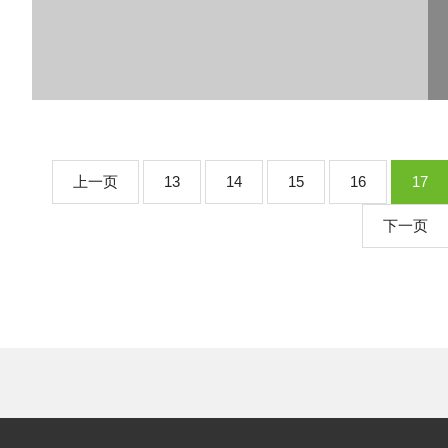
上一页
13
14
15
16
17
下一页